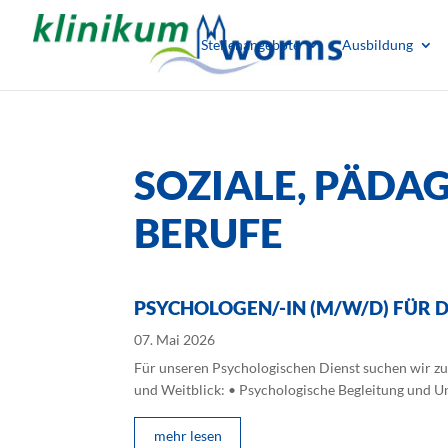
Stellenangebote
Ausbildung
SOZIALE, PÄDA
BERUFE
PSYCHOLOGEN/-IN (M/W/D) FÜR 
07. Mai 2026
Für unseren Psychologischen Dienst suchen wir zu
und Weitblick: • Psychologische Begleitung und Un
mehr lesen