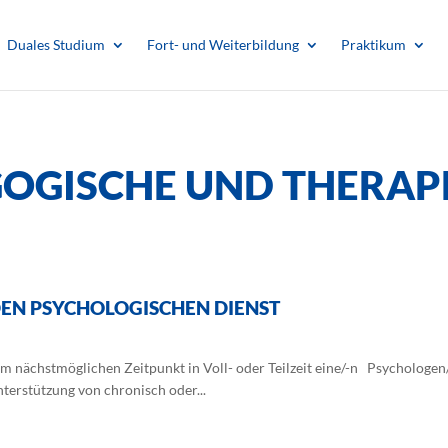
Duales Studium
Fort- und Weiterbildung
Praktikum
GOGISCHE UND THERAP
DEN PSYCHOLOGISCHEN DIENST
m nächstmöglichen Zeitpunkt in Voll- oder Teilzeit eine/-n Psychologe
terstützung von chronisch oder...