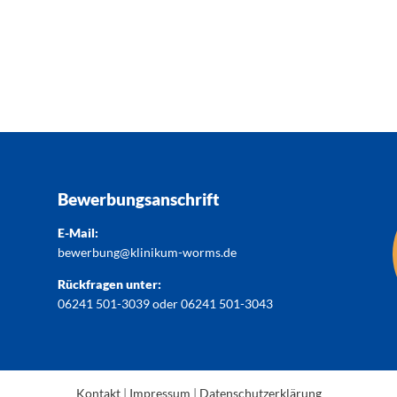
Bewerbungsanschrift
E-Mail:
bewerbung@klinikum-worms.de
Rückfragen unter:
06241 501-3039
oder
06241 501-3043
Kontakt
|
Impressum
|
Datenschutzerklärung