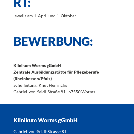
RT:
jeweils am 1. April und 1. Oktober
BEWERBUNG:
Klinikum Worms gGmbH
Zentrale Ausbildungsstätte für Pflegeberufe
(Rheinhessen/Pfalz)
Schulleitung: Knut Heinrichs
Gabriel-von-Seidl-Straße 81 · 67550 Worms
Klinikum Worms gGmbH
Gabriel-von-Seidl-Strasse 81