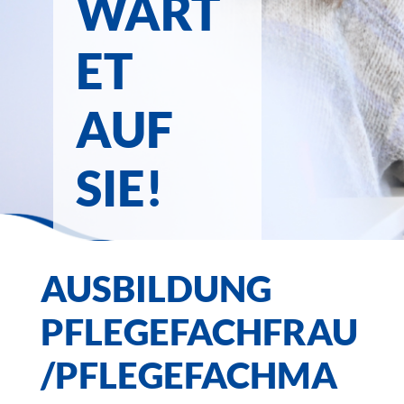
WART
ET
AUF
SIE!
AUSBILDUNG
PFLEGEFACHFRAU
/PFLEGEFACHMA