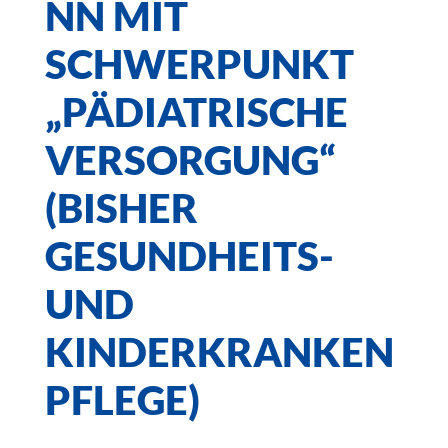
NN MIT
SCHWERPUNKT
„PÄDIATRISCHE
VERSORGUNG“
(BISHER
GESUNDHEITS-
UND
KINDERKRANKEN
PFLEGE)